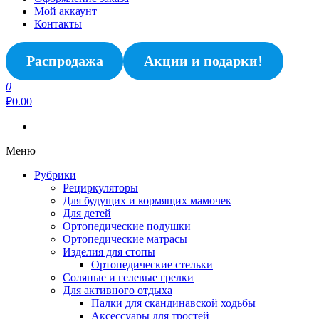
Мой аккаунт
Контакты
Распродажа
Акции и подарки
!
0
₽0.00
Меню
Рубрики
Рециркуляторы
Для будущих и кормящих мамочек
Для детей
Ортопедические подушки
Ортопедические матрасы
Изделия для стопы
Ортопедические стельки
Соляные и гелевые грелки
Для активного отдыха
Палки для скандинавской ходьбы
Аксессуары для тростей