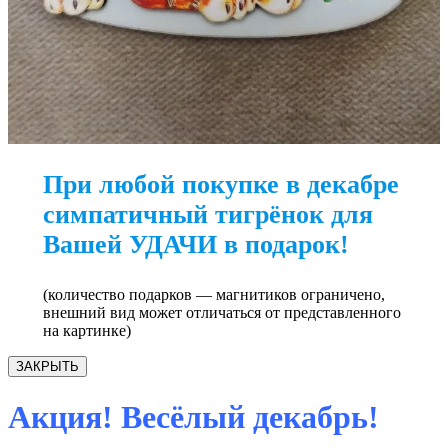
При любой покупке в декабре
симпатичный тигрёнок для
Вашей УДАЧИ в подарок!
(количество подарков — магнитиков ограничено,
внешний вид может отличаться от представленного
на картинке)
ЗАКРЫТЬ
Акция! Весёлый декабрь!