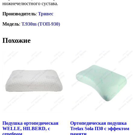
нижнечелюстного сустава.
Производитель
:
Тривес
Модель
:
Т.930m (ТОП-930)
Похожие
Подушка ортопедическая
Ортопедическая подушка
WELLE, HILBERD, с
Trelax Sola П30 с эффектом
серебром
памяти