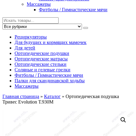
Массажеры
Фитболы / Гимнастические мячи
Рециркуляторы
Для будущих и кормящих мамочек
Для детей
Ортопедические подушки
Ортопедические матрасы
Ортопедические стельки
Соляные и гелевые грелки
Фитболы / Гимнастические мячи
Палки для скандинавской ходьбы
Массажеры
Главная страница
»
Каталог
»
Ортопедическая подушка
Тривес Evolution Т.930М