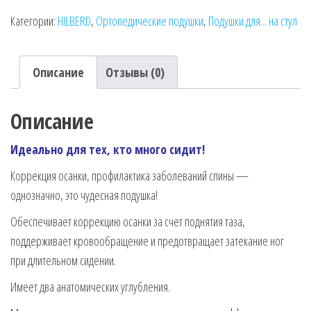
Подушка
Категории:
HILBERD
,
Ортопедические подушки
,
Подушки для... на стул
клиновидная
SITZKEIL
KOMFORT,
Описание
Отзывы (0)
HILBERD
Описание
Идеально для тех, кто много сидит!
Коррекция осанки, профилактика заболеваний спины —
однозначно, это чудесная подушка!
Обеспечивает коррекцию осанки за счет поднятия таза,
поддерживает кровообращение и предотвращает затекание ног
при длительном сидении.
Имеет два анатомических углубления.