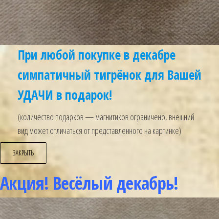
При любой покупке в декабре
симпатичный тигрёнок для Вашей
УДАЧИ в подарок!
(количество подарков — магнитиков ограничено, внешний
вид может отличаться от представленного на картинке)
ЗАКРЫТЬ
Акция! Весёлый декабрь!