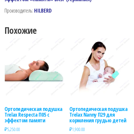
Производитель:
HILBERD
Похожие
Ортопедическая подушка
Ортопедическая подушка
Trelax Respecta П05 с
Trelax Nanny П29 для
эффектом памяти
кормления грудью детей
₽
5,250.00
₽
1,900.00