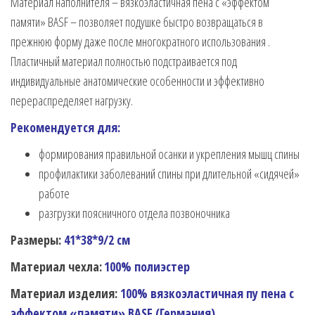
Материал наполнителя – вязкоэластичная пена с «эффектом
памяти» BASF – позволяет подушке быстро возвращаться в
прежнюю форму даже после многократного использования .
Пластичный материал полностью подстраивается под
индивидуальные анатомические особенности и эффективно
перераспределяет нагрузку.
Рекомендуется для:
формирования правильной осанки и укрепления мышц спины
профилактики заболеваний спины при длительной «сидячей»
работе
разгрузки поясничного отдела позвоночника
Размеры:
41*38*9/2 см
Материал чехла:
100% полиэстер
Материал изделия:
100% вязкоэластичная пу пена с
эффектом «памяти» BASF (Германия)