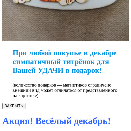
При любой покупке в декабре
симпатичный тигрёнок для
Вашей УДАЧИ в подарок!
(количество подарков — магнитиков ограничено,
внешний вид может отличаться от представленного
на картинке)
ЗАКРЫТЬ
Акция! Весёлый декабрь!