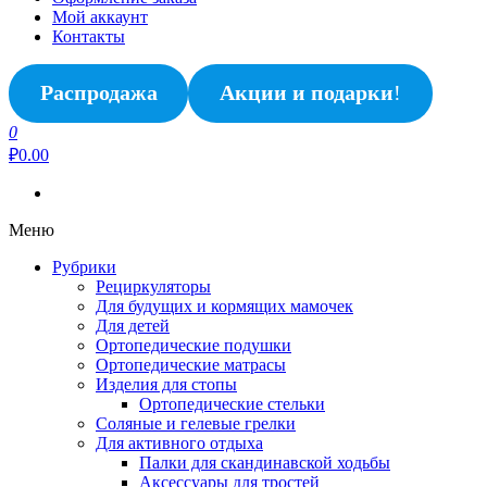
Мой аккаунт
Контакты
Распродажа
Акции и подарки
!
0
₽0.00
Меню
Рубрики
Рециркуляторы
Для будущих и кормящих мамочек
Для детей
Ортопедические подушки
Ортопедические матрасы
Изделия для стопы
Ортопедические стельки
Соляные и гелевые грелки
Для активного отдыха
Палки для скандинавской ходьбы
Аксессуары для тростей