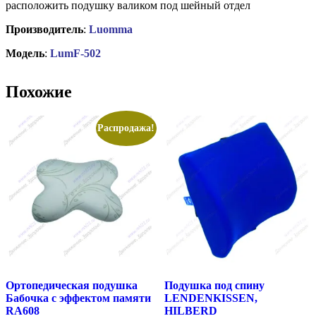
расположить подушку валиком под шейный отдел
Производитель
:
Luomma
Модель
:
LumF-502
Похожие
Распродажа!
Ортопедическая подушка
Подушка под спину
Бабочка с эффектом памяти
LENDENKISSEN,
RA608
HILBERD