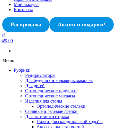
Мой аккаунт
Контакты
Распродажа
Акции и подарки
!
0
₽0.00
Меню
Рубрики
Рециркуляторы
Для будущих и кормящих мамочек
Для детей
Ортопедические подушки
Ортопедические матрасы
Изделия для стопы
Ортопедические стельки
Соляные и гелевые грелки
Для активного отдыха
Палки для скандинавской ходьбы
Аксессуары для тростей