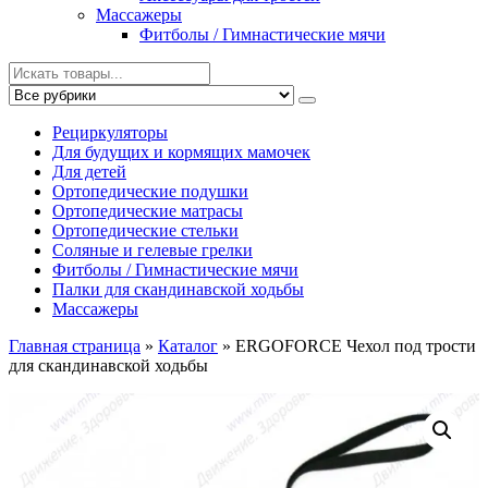
Массажеры
Фитболы / Гимнастические мячи
Рециркуляторы
Для будущих и кормящих мамочек
Для детей
Ортопедические подушки
Ортопедические матрасы
Ортопедические стельки
Соляные и гелевые грелки
Фитболы / Гимнастические мячи
Палки для скандинавской ходьбы
Массажеры
Главная страница
»
Каталог
»
ERGOFORCE Чехол под трости
для скандинавской ходьбы