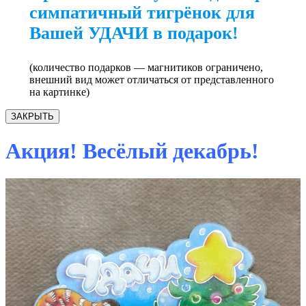
симпатичный тигрёнок для
Вашей УДАЧИ в подарок!
(количество подарков — магнитиков ограничено,
внешний вид может отличаться от представленного
на картинке)
ЗАКРЫТЬ
Акция! Весёлый декабрь!