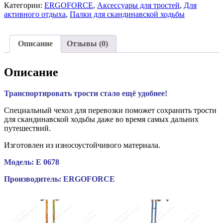
Категории:
ERGOFORCE
,
Аксессуары для тростей
,
Для
активного отдыха
,
Палки для скандинавской ходьбы
Описание
Отзывы (0)
Описание
Транспортировать трости стало ещё удобнее!
Специальный чехол для перевозки поможет сохранить трости
для скандинавской ходьбы даже во время самых дальних
путешествий.
Изготовлен из износоустойчивого материала.
Модель: E 0678
Производитель: ERGOFORCE