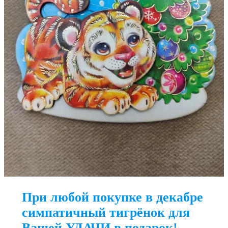
При любой покупке в декабре
симпатичный тигрёнок для
Вашей УДАЧИ в подарок!