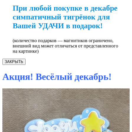
При любой покупке в декабре
симпатичный тигрёнок для
Вашей УДАЧИ в подарок!
(количество подарков — магнитиков ограничено,
внешний вид может отличаться от представленного
на картинке)
ЗАКРЫТЬ
Акция! Весёлый декабрь!