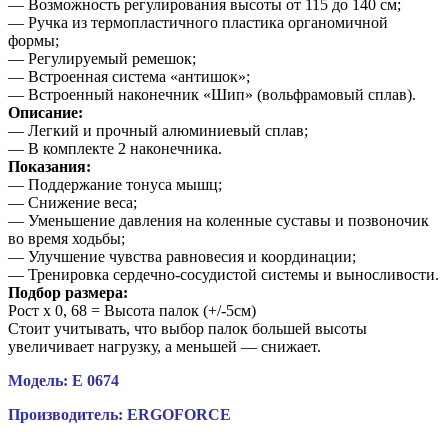
— Возможность регулирования высоты от 115 до 140 см;
— Ручка из термопластичного пластика органомичной
формы;
— Регулируемый ремешок;
— Встроенная система «антишок»;
— Встроенный наконечник «Шип» (вольфрамовый сплав).
Описание:
— Легкий и прочный алюминиевый сплав;
— В комплекте 2 наконечника.
Показания:
— Поддержание тонуса мышц;
— Снижение веса;
— Уменьшение давления на коленные суставы и позвоночик
во время ходьбы;
— Улучшение чувства равновесия и координации;
— Тренировка сердечно-сосудистой системы и выносливости.
Подбор размера:
Рост х 0, 68 = Высота палок (+/-5см)
Стоит учитывать, что выбор палок большей высоты
увеличивает нагрузку, а меньшей — снижает.
Модель: E 0674
Производитель: ERGOFORCE