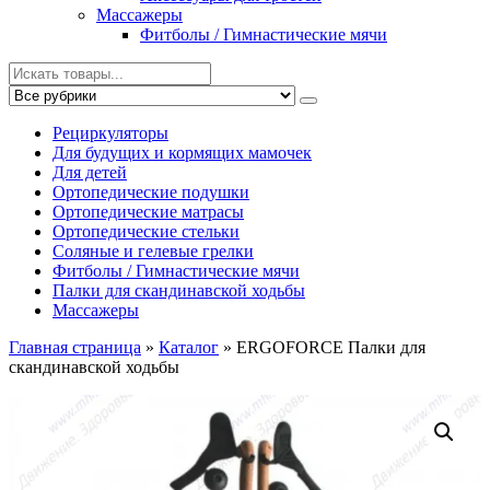
Массажеры
Фитболы / Гимнастические мячи
Рециркуляторы
Для будущих и кормящих мамочек
Для детей
Ортопедические подушки
Ортопедические матрасы
Ортопедические стельки
Соляные и гелевые грелки
Фитболы / Гимнастические мячи
Палки для скандинавской ходьбы
Массажеры
Главная страница
»
Каталог
»
ERGOFORCE Палки для
скандинавской ходьбы