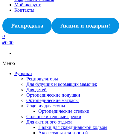
Мой аккаунт
Контакты
Распродажа
Акции и подарки
!
0
₽0.00
Меню
Рубрики
Рециркуляторы
Для будущих и кормящих мамочек
Для детей
Ортопедические подушки
Ортопедические матрасы
Изделия для стопы
Ортопедические стельки
Соляные и гелевые грелки
Для активного отдыха
Палки для скандинавской ходьбы
Аксессуары для тростей