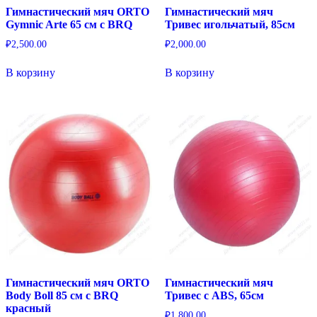
Гимнастический мяч ORTO
Гимнастический мяч
Gymnic Arte 65 см с BRQ
Тривес игольчатый, 85см
₽
2,500.00
₽
2,000.00
В корзину
В корзину
Гимнастический мяч ORTO
Гимнастический мяч
Body Boll 85 см с BRQ
Тривес с ABS, 65см
красный
₽
1,800.00