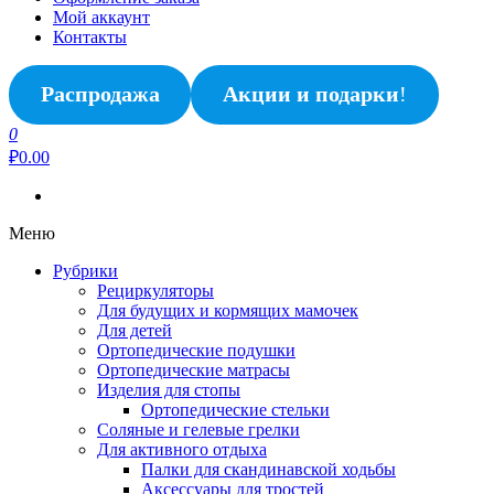
Мой аккаунт
Контакты
Распродажа
Акции и подарки
!
0
₽0.00
Меню
Рубрики
Рециркуляторы
Для будущих и кормящих мамочек
Для детей
Ортопедические подушки
Ортопедические матрасы
Изделия для стопы
Ортопедические стельки
Соляные и гелевые грелки
Для активного отдыха
Палки для скандинавской ходьбы
Аксессуары для тростей