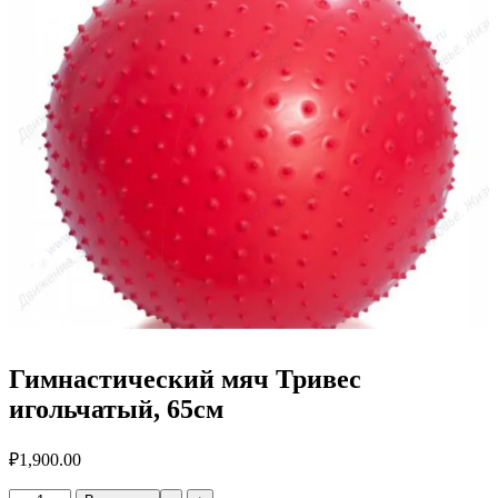
Гимнастический мяч Тривес
игольчатый, 65см
₽
1,900.00
Количество