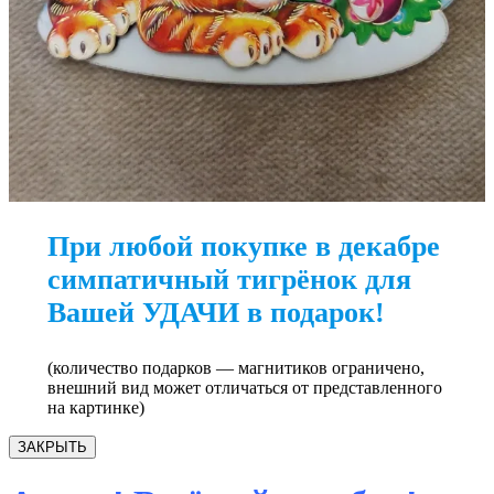
При любой покупке в декабре
симпатичный тигрёнок для
Вашей УДАЧИ в подарок!
(количество подарков — магнитиков ограничено,
внешний вид может отличаться от представленного
на картинке)
ЗАКРЫТЬ