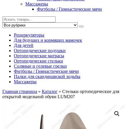
Массажеры
Фитболы / Гимнастические мячи
Рециркуляторы
Для будущих и кормящих мамочек
Для детей
Ортопедические подушки
Ортопедические матрасы
Ортопедические стельки
Соляные и гелевые грелки
Фитболы / Гимнастические мячи
Палки для скандинавской ходьбы
Массажеры
Главная страница
»
Каталог
»
Стельки ортопедические для
открытой модельной обуви LUM207