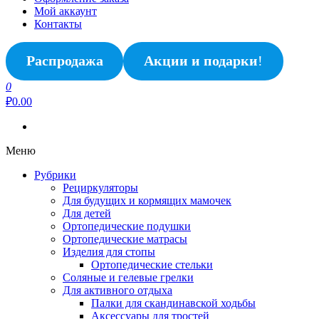
Мой аккаунт
Контакты
Распродажа
Акции и подарки
!
0
₽0.00
Меню
Рубрики
Рециркуляторы
Для будущих и кормящих мамочек
Для детей
Ортопедические подушки
Ортопедические матрасы
Изделия для стопы
Ортопедические стельки
Соляные и гелевые грелки
Для активного отдыха
Палки для скандинавской ходьбы
Аксессуары для тростей